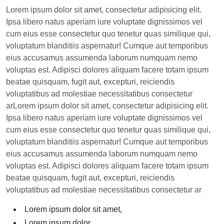
Lorem ipsum dolor sit amet, consectetur adipisicing elit.
Ipsa libero natus aperiam iure voluptate dignissimos vel
cum eius esse consectetur quo tenetur quas similique qui,
voluptatum blanditiis aspernatur! Cumque aut temporibus
eius accusamus assumenda laborum numquam nemo
voluptas est. Adipisci dolores aliquam facere totam ipsum
beatae quisquam, fugit aut, excepturi, reiciendis
voluptatibus ad molestiae necessitatibus consectetur
arLorem ipsum dolor sit amet, consectetur adipisicing elit.
Ipsa libero natus aperiam iure voluptate dignissimos vel
cum eius esse consectetur quo tenetur quas similique qui,
voluptatum blanditiis aspernatur! Cumque aut temporibus
eius accusamus assumenda laborum numquam nemo
voluptas est. Adipisci dolores aliquam facere totam ipsum
beatae quisquam, fugit aut, excepturi, reiciendis
voluptatibus ad molestiae necessitatibus consectetur ar
Lorem ipsum dolor sit amet,
Lorem ipsum dolor