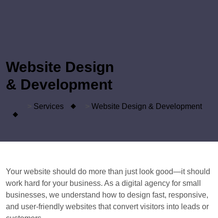
Website Design
& Development
>
Services
>
Website Design
& Development
Your website should do more than just look good—it should
work hard for your business. As a digital agency for small
businesses, we understand how to design fast, responsive,
and user-friendly websites that convert visitors into leads or